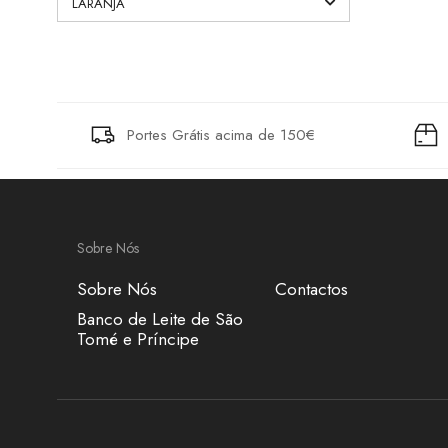
Portes Grátis acima de 150€
Sobre Nós
Sobre Nós
Contactos
Banco de Leite de São
Tomé e Príncipe