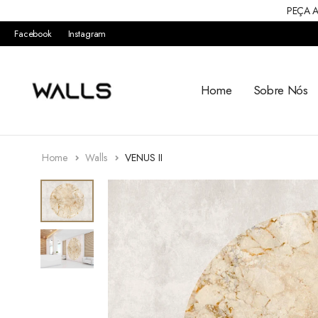
PEÇA A
Facebook
Instagram
Home
Sobre Nós
Home
Walls
VENUS II