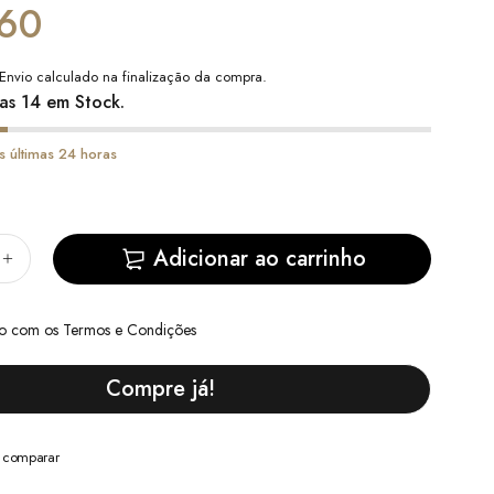
60
Envio
calculado na finalização da compra.
as 14 em Stock.
s últimas 24 horas
Adicionar ao carrinho
do com
os Termos e Condições
Compre já!
a comparar