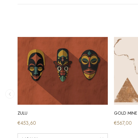
ZULU
GOLD MINE
€453,60
€567,00