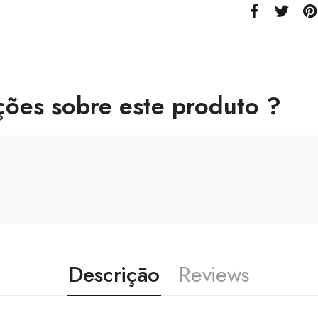
ções sobre este produto ?
Descrição
Reviews