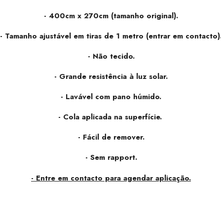
- 400cm x 270cm (tamanho original).
- Tamanho ajustável em tiras de 1 metro (entrar em contacto)
- Não tecido.
- Grande resistência à luz solar.
- Lavável com pano húmido.
- Cola aplicada na superfície.
- Fácil de remover.
- Sem rapport.
- Entre em contacto para agendar aplicação.