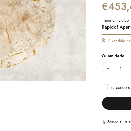
€453,
Imposto incluído.
Rápido! Apen
2 vendido na
Quantidade
Eu concor
Adicionar par