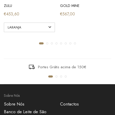
ZULU
GOLD MINE
€453,60
€567,00
Portes Grátis acima de 150€
Sobre Nós
Sobre Nós
Contactos
Banco de Leite de São