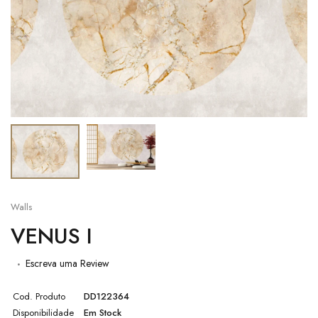
Walls
VENUS I
Escreva uma Review
Cod. Produto
DD122364
Disponibilidade
Em Stock