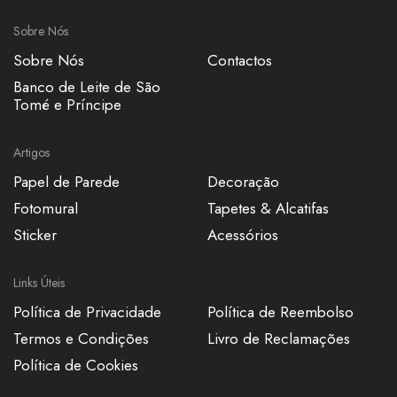
Sobre Nós
Sobre Nós
Contactos
Banco de Leite de São
Tomé e Príncipe
Artigos
Papel de Parede
Decoração
Fotomural
Tapetes & Alcatifas
Sticker
Acessórios
Links Úteis
Política de Privacidade
Política de Reembolso
Termos e Condições
Livro de Reclamações
Política de Cookies