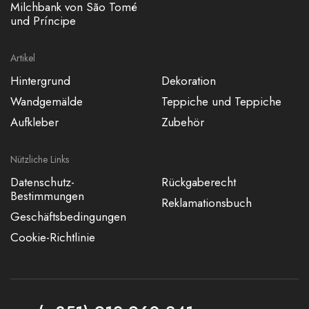
Milchbank von São Tomé
und Príncipe
Artikel
Hintergrund
Dekoration
Wandgemälde
Teppiche und Teppiche
Aufkleber
Zubehör
Nützliche Links
Datenschutz-
Rückgaberecht
Bestimmungen
Reklamationsbuch
Geschäftsbedingungen
Cookie-Richtlinie