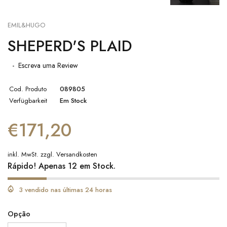
EMIL&HUGO
SHEPERD'S PLAID
Escreva uma Review
Cod. Produto
089805
Verfügbarkeit
Em Stock
€171,20
inkl. MwSt. zzgl.
Versandkosten
Rápido! Apenas 12 em Stock.
3 vendido nas últimas 24 horas
Opção