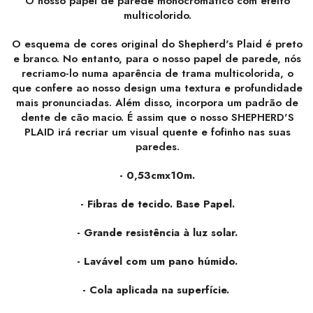
O nosso papel de parede monocromático com efeito
multicolorido.
O esquema de cores original do Shepherd's Plaid é preto
e branco. No entanto, para o nosso papel de parede, nós
recriamo-lo numa aparência de trama multicolorida, o
que confere ao nosso design uma textura e profundidade
mais pronunciadas. Além disso, incorpora um padrão de
dente de cão macio. É assim que o nosso SHEPHERD'S
PLAID irá recriar um visual quente e fofinho nas suas
paredes.
- 0,53cmx10m.
- Fibras de tecido. Base Papel.
- Grande resistência à luz solar.
- Lavável com um pano húmido.
- Cola aplicada na superfície.