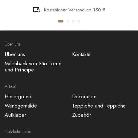
Kostenloser Versand ab 150 €
Über uns
Über uns
Kontakte
Milchbank von São Tomé
und Príncipe
Artikel
Hintergrund
Dekoration
Wandgemälde
Teppiche und Teppiche
Aufkleber
Zubehör
Nützliche Links