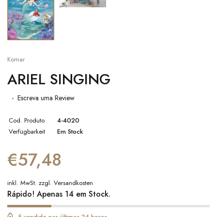
Komar
ARIEL SINGING
Escreva uma Review
Cod. Produto
4-4020
Verfügbarkeit
Em Stock
€57,48
inkl. MwSt. zzgl.
Versandkosten
Rápido! Apenas 14 em Stock.
5 vendido nas últimas 24 horas