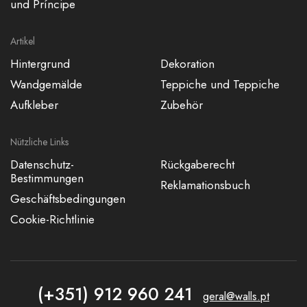
und Príncipe
Artikel
Hintergrund
Dekoration
Wandgemälde
Teppiche und Teppiche
Aufkleber
Zubehör
Nützliche Links
Datenschutz-
Rückgaberecht
Bestimmungen
Reklamationsbuch
Geschäftsbedingungen
Cookie-Richtlinie
(+351) 912 960 241
geral@walls.pt