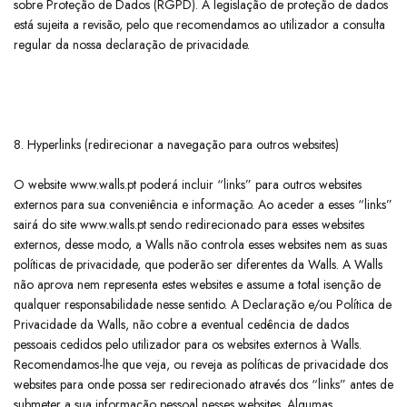
sobre Proteção de Dados (RGPD). A legislação de proteção de dados
está sujeita a revisão, pelo que recomendamos ao utilizador a consulta
regular da nossa declaração de privacidade.
8. Hyperlinks (redirecionar a navegação para outros websites)
​O website www.walls.pt poderá incluir “links” para outros websites
externos para sua conveniência e informação. Ao aceder a esses “links”
sairá do site www.walls.pt sendo redirecionado para esses websites
externos, desse modo, a Walls não controla esses websites nem as suas
políticas de privacidade, que poderão ser diferentes da Walls. A Walls
não aprova nem representa estes websites e assume a total isenção de
qualquer responsabilidade nesse sentido. A Declaração e/ou Política de
Privacidade da Walls, não cobre a eventual cedência de dados
pessoais cedidos pelo utilizador para os websites externos à Walls.
Recomendamos-lhe que veja, ou reveja as políticas de privacidade dos
websites para onde possa ser redirecionado através dos “links” antes de
submeter a sua informação pessoal nesses websites. Algumas