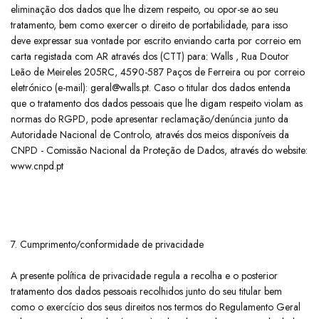
eliminação dos dados que lhe dizem respeito, ou opor-se ao seu
tratamento, bem como exercer o direito de portabilidade, para isso
deve expressar sua vontade por escrito enviando carta por correio em
carta registada com AR através dos (CTT) para: Walls , Rua Doutor
Leão de Meireles 205RC, 4590-587 Paços de Ferreira ou por correio
eletrónico (e-mail): geral@walls.pt. Caso o titular dos dados entenda
que o tratamento dos dados pessoais que lhe digam respeito violam as
normas do RGPD, pode apresentar reclamação/denúncia junto da
Autoridade Nacional de Controlo, através dos meios disponíveis da
CNPD - Comissão Nacional da Proteção de Dados, através do website:
www.cnpd.pt
7. Cumprimento/conformidade de privacidade
​A presente política de privacidade regula a recolha e o posterior
tratamento dos dados pessoais recolhidos junto do seu titular bem
como o exercício dos seus direitos nos termos do Regulamento Geral