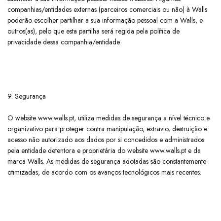
companhias/entidades externas (parceiros comerciais ou não) à Walls
poderão escolher partilhar a sua informação pessoal com a Walls, e
outros(as), pelo que esta partilha será regida pela política de
privacidade dessa companhia/entidade.
9. Segurança
​O website www.walls.pt, utiliza medidas de segurança a nível técnico e
organizativo para proteger contra manipulação, extravio, destruição e
acesso não autorizado aos dados por si concedidos e administrados
pela entidade detentora e proprietária do website www.walls.pt e da
marca Walls. As medidas de segurança adotadas são constantemente
otimizadas, de acordo com os avanços tecnológicos mais recentes.