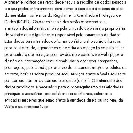
​A presente Política de Privacidade regula a recolha de dados pessoais
e o seu posterior tratamento, bem como o exercício dos seus direitos
do seu titular nos termos do Regulamento Geral sobre Proteção de
Dados (RGPD). Os dados recolhidos serão processados e
armazenados informaticamente pela entidade detentora e proprietária
do website que é igualmente responsável pelo tratamento de dados.
Estes dados serão tratados de forma confidencial e serão utilizados
para os efeitos de; agendamento de visita ao espaço físico pelo titular
para usufruto dos serviços promovidos no website www.walls.pt, para
difusão de informações institucionais, dar a conhecer campanhas,
promoções, publicidade, para envio de encomendas e/ou produtos de
amostra, notícias sobre produtos e/ou serviços afetos a Walls enviados
por correio normal ou correio eletrónico (e-mail). O tratamento dos
dados recolhidos é necessário para o prosseguimento das atividades
principais e acessórias, por colaboradores internos, externos e
entidades terceiras que estão afetos à atividade direta ou indireta, da
Walls e seus responsáveis.