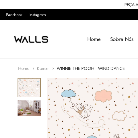
PEÇA A
Facebook
Instagram
Home
Sobre Nós
Home
Komar
WINNIE THE POOH - WIND DANCE