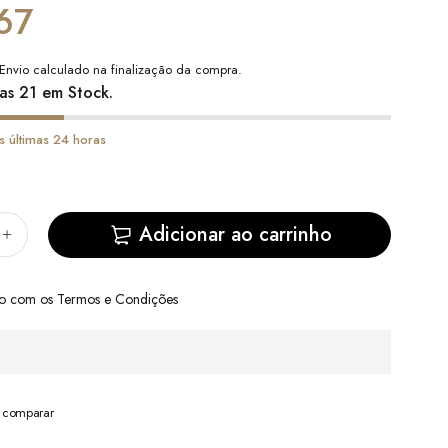
67
Envio
calculado na finalização da compra.
as 21 em Stock.
s últimas 24 horas
Adicionar ao carrinho
do com
os Termos e Condições
a comparar