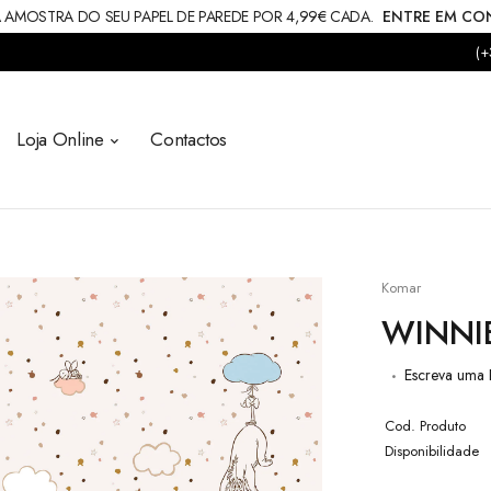
 AMOSTRA DO SEU PAPEL DE PAREDE POR 4,99€ CADA.
ENTRE EM C
(+
Loja Online
Contactos
Komar
WINNI
Escreva uma 
Cod. Produto
Disponibilidade