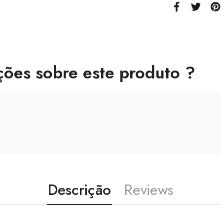
ções sobre este produto ?
Descrição
Reviews