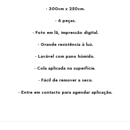
- 300cm x 250cm.
-
6 peças.
- Foto em lã, impressão digital.
- Grande resistência à luz.
- Lavável com pano húmido.
- Cola aplicada na superfície.
- Fácil de remover a seco.
- Entre em contacto para agendar aplicação.