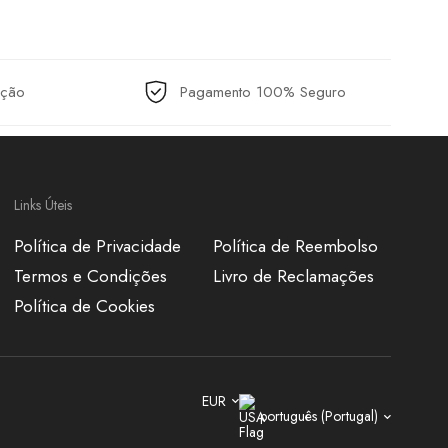
ução
Pagamento 100% Seguro
Links Úteis
Política de Privacidade
Política de Reembolso
Termos e Condições
Livro de Reclamações
Política de Cookies
EUR
português (Portugal)