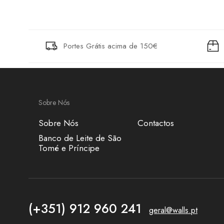
Portes Grátis acima de 150€
Sobre Nós
Sobre Nós
Contactos
Banco de Leite de São
Tomé e Príncipe
(+351) 912 960 241
geral@walls.pt