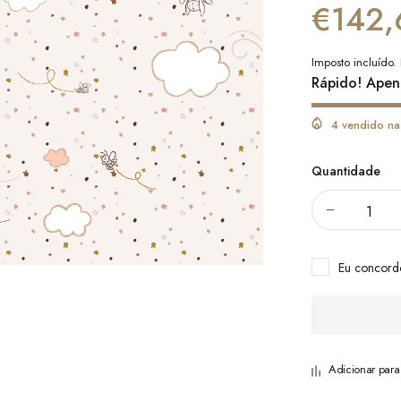
€142,
Imposto incluído.
Rápido! Apen
4 vendido na
Quantidade
Eu concor
Adicionar par