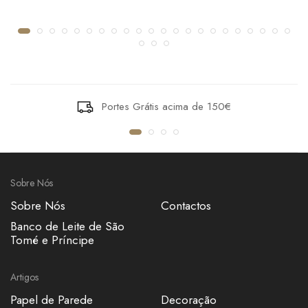
Portes Grátis acima de 150€
Sobre Nós
Sobre Nós
Contactos
Banco de Leite de São
Tomé e Príncipe
Artigos
Papel de Parede
Decoração