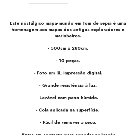
Este nostálgico mapa-mundo em tom de sépia é uma
homenagem aos mapas dos antigos exploradores e
marinheiros.
- 500cm x 280cm.
-
10 peças.
- Foto em lã, impressão digital.
- Grande resistência à luz.
- Lavável com pano húmido.
- Cola aplicada na superfície.
- Fácil de remover a seco.
- Entre em contacto para agendar aplicação.