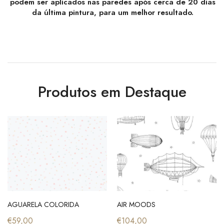
podem ser aplicados nas paredes após cerca de 20 dias
da última pintura, para um melhor resultado.
Produtos em Destaque
AGUARELA COLORIDA
AIR MOODS
€59,00
€104,00