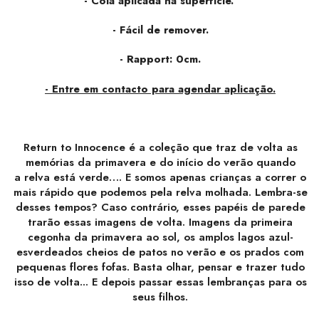
- Cola aplicada na superfície.
- Fácil de remover.
- Rapport: 0cm.
- Entre em contacto para agendar aplicação.
Return to Innocence é a coleção que traz de volta as
memórias da primavera e do início do verão quando
a relva está verde…. E somos apenas crianças a correr o
mais rápido que podemos pela relva molhada. Lembra-se
desses tempos? Caso contrário, esses papéis de parede
trarão essas imagens de volta. Imagens da primeira
cegonha da primavera ao sol, os amplos lagos azul-
esverdeados cheios de patos no verão e os prados com
pequenas flores fofas. Basta olhar, pensar e trazer tudo
isso de volta... E depois passar essas lembranças para os
seus filhos.