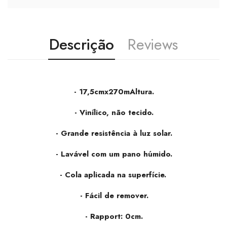
Descrição
Reviews
- 17,5cmx270
mAltura.
- Vinílico, não tecido.
- Grande resistência à luz solar.
- Lavável com um pano húmido.
- Cola aplicada na superfície.
- Fácil de remover.
- Rapport: 0cm.