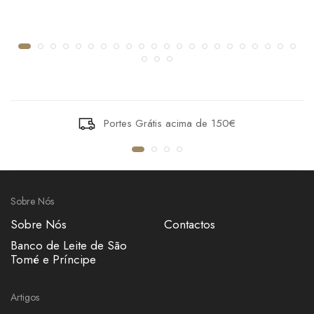
Portes Grátis acima de 150€
Sobre Nós
Sobre Nós
Contactos
Banco de Leite de São
Tomé e Príncipe
Artigos