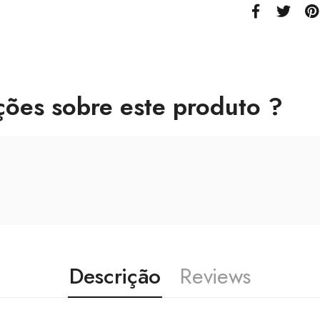
ções sobre este produto ?
Descrição
Reviews