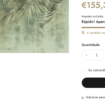
€155,
Imposto incluído.
Rápido! Apen
4 vendido na
Quantidade
Eu concor
Adicionar par