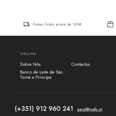
Portes Grátis acima de 150€
Sobre Nós
Sobre Nós
Contactos
Banco de Leite de São
Tomé e Príncipe
(+351) 912 960 241
geral@walls.pt