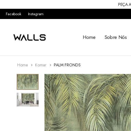
PEÇA A
Facebook
Instagram
Home
Sobre Nós
Home
Komar
PALM FRONDS