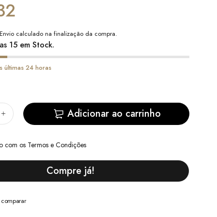
32
Envio
calculado na finalização da compra.
as 15 em Stock.
s últimas 24 horas
Adicionar ao carrinho
do com
os Termos e Condições
Compre já!
a comparar