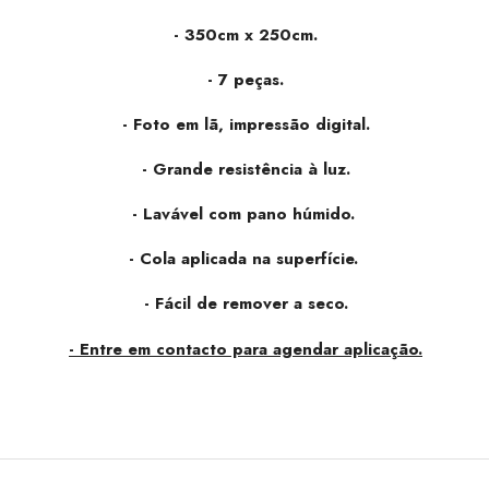
- 350cm x 250cm.
-
7 peças.
- Foto em lã, impressão digital.
- Grande resistência à luz.
- Lavável com pano húmido.
- Cola aplicada na superfície.
- Fácil de remover a seco.
- Entre em contacto para agendar aplicação.