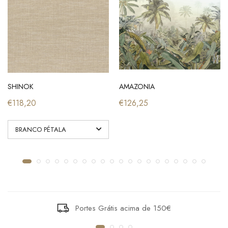
SHINOK
AMAZONIA
€118,20
€126,25
Portes Grátis acima de 150€