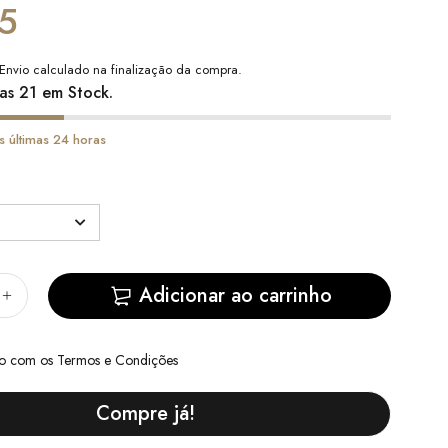
5
Envio
calculado na finalização da compra.
as 21 em Stock.
s últimas 24 horas
Adicionar ao carrinho
do com
os Termos e Condições
Compre já!