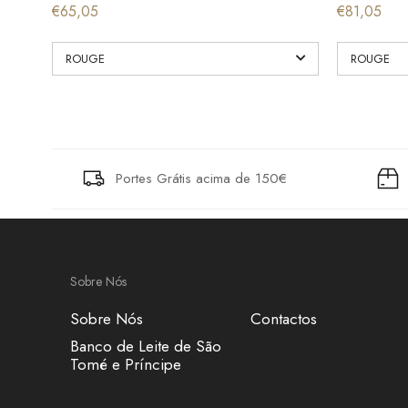
€65,05
€81,05
Portes Grátis acima de 150€
Sobre Nós
Sobre Nós
Contactos
Banco de Leite de São
Tomé e Príncipe