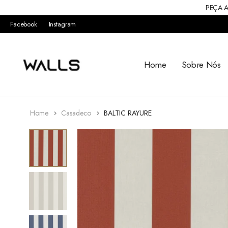
PEÇA A
Facebook
Instagram
Home
Sobre Nós
Home
Casadeco
BALTIC RAYURE