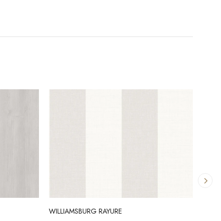
WILLIAMSBURG RAYURE
OLYM