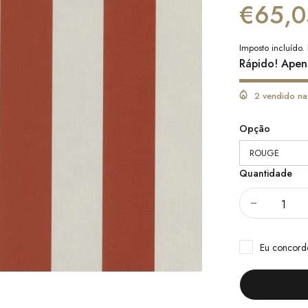
€65,0
Imposto incluído.
Rápido! Apen
2 vendido na
Opção
Quantidade
Eu concor