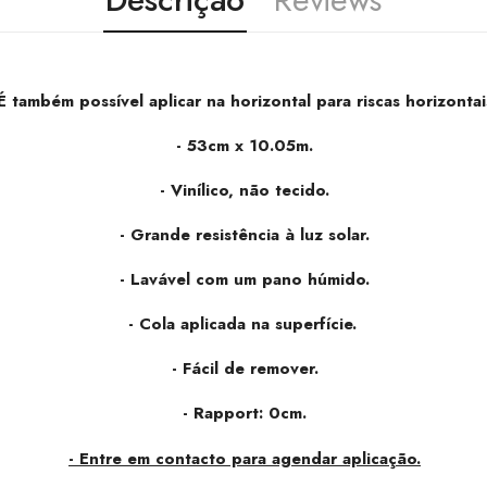
É também possível aplicar na horizontal para riscas horizontai
- 53cm x 10.05m.
- Vinílico, não tecido.
- Grande resistência à luz solar.
- Lavável com um pano húmido.
- Cola aplicada na superfície.
- Fácil de remover.
- Rapport: 0cm.
- Entre em contacto para agendar aplicação.