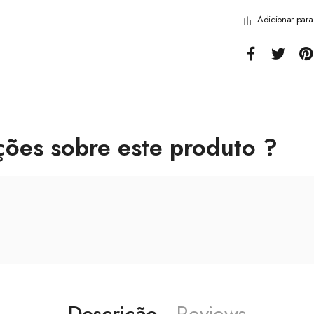
Adicionar par
ções sobre este produto ?
Descrição
Reviews