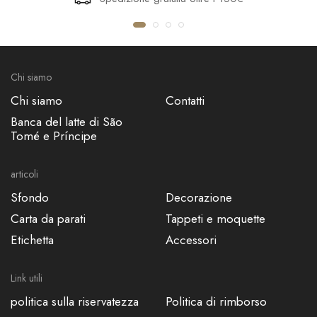
Chi siamo
Chi siamo
Contatti
Banca del latte di São
Tomé e Príncipe
articoli
Sfondo
Decorazione
Carta da parati
Tappeti e moquette
Etichetta
Accessori
Link utili
politica sulla riservatezza
Politica di rimborso