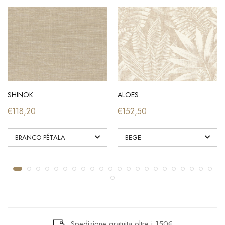
SHINOK
ALOES
€118,20
€152,50
Spedizione gratuita oltre i 150€