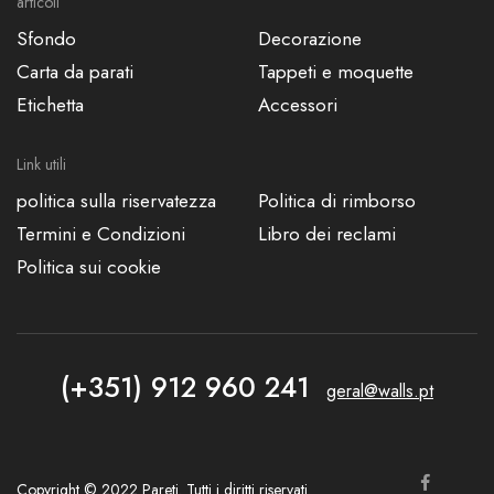
articoli
Sfondo
Decorazione
Carta da parati
Tappeti e moquette
Etichetta
Accessori
Link utili
politica sulla riservatezza
Politica di rimborso
Termini e Condizioni
Libro dei reclami
Politica sui cookie
(+351) 912 960 241
geral@walls.pt
Copyright © 2022 Pareti. Tutti i diritti riservati.