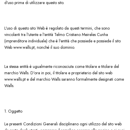
d'uso prima di utilizzare questo sito.
​​L'uso di questo sito Web è regolato da questi termini, che sono
vincolanti tra l'utente e l'entità Telmo Cristiano Meireles Cunha
(imprenditore individuale) che è l'entità che possiede e possiede il sito
Web www.walls.pt, nonché il suo dominio.
La stessa entità è ugualmente riconosciuta come titolare e titolare del
marchio Walls. D'ora in poi, il titolare e proprietario del sito web
www.walls.pt e del marchio Walls saranno formalmente designati come
Walls.
​1. Oggetto
​Le presenti Condizioni Generali disciplinano ogni utilizzo del sito web