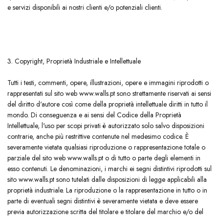
e servizi disponibili ai nostri clienti e/o potenziali clienti.
3. Copyright, Proprietà Industriale e Intellettuale
​Tutti i testi, commenti, opere, illustrazioni, opere e immagini riprodotti o
rappresentati sul sito web www.walls.pt sono strettamente riservati ai sensi
del diritto d'autore così come della proprietà intellettuale diritti in tutto il
mondo. Di conseguenza e ai sensi del Codice della Proprietà
Intellettuale, l'uso per scopi privati ​​è autorizzato solo salvo disposizioni
contrarie, anche più restrittive contenute nel medesimo codice. È
severamente vietata qualsiasi riproduzione o rappresentazione totale o
parziale del sito web www.walls.pt o di tutto o parte degli elementi in
esso contenuti. Le denominazioni, i marchi ei segni distintivi riprodotti sul
sito www.walls.pt sono tutelati dalle disposizioni di legge applicabili alla
proprietà industriale. La riproduzione o la rappresentazione in tutto o in
parte di eventuali segni distintivi è severamente vietata e deve essere
previa autorizzazione scritta del titolare e titolare del marchio e/o del