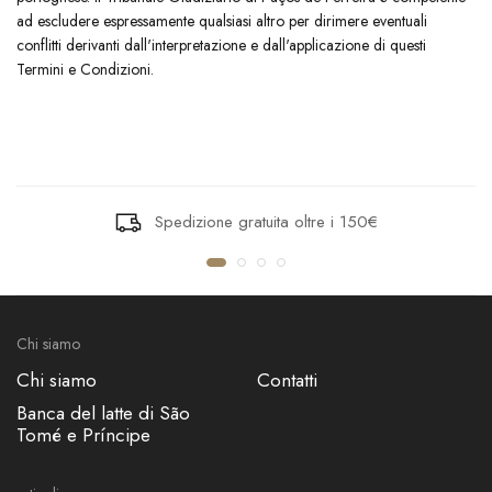
ad escludere espressamente qualsiasi altro per dirimere eventuali
conflitti derivanti dall'interpretazione e dall'applicazione di questi
Termini e Condizioni.
Spedizione gratuita oltre i 150€
Chi siamo
Chi siamo
Contatti
Banca del latte di São
Tomé e Príncipe