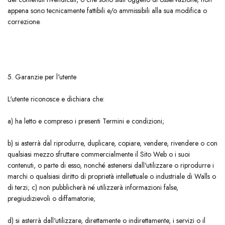
appena sono tecnicamente fattibili e/o ammissibili alla sua modifica o
correzione.
5. Garanzie per l'utente
​L'utente riconosce e dichiara che:
​a) ha letto e compreso i presenti Termini e condizioni;
​b) si asterrà dal riprodurre, duplicare, copiare, vendere, rivendere o con
qualsiasi mezzo sfruttare commercialmente il Sito Web o i suoi
contenuti, o parte di esso, nonché astenersi dall'utilizzare o riprodurre i
marchi o qualsiasi diritto di proprietà intellettuale o industriale di Walls o
di terzi;
​ c) non pubblicherà né utilizzerà informazioni false,
pregiudizievoli o diffamatorie;
​d) si asterrà dall'utilizzare, direttamente o indirettamente, i servizi o il