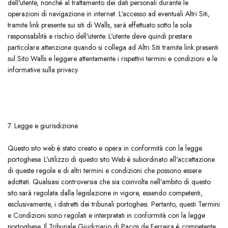
dell'utente, nonché al trattamento dei dati personali durante le
operazioni di navigazione in internet. L'accesso ad eventuali Altri Siti,
tramite link presente sui siti di Walls, sarà effettuato sotto la sola
responsabilità e rischio dell'utente. L'utente deve quindi prestare
particolare attenzione quando si collega ad Altri Siti tramite link presenti
sul Sito Walls e leggere attentamente i rispettivi termini e condizioni e le
informative sulla privacy.
7. Legge e giurisdizione
​Questo sito web è stato creato e opera in conformità con la legge
portoghese. L'utilizzo di questo sito Web è subordinato all'accettazione
di queste regole e di altri termini e condizioni che possono essere
adottati. Qualsiasi controversia che sia coinvolta nell'ambito di questo
sito sarà regolata dalla legislazione in vigore, essendo competenti,
esclusivamente, i distretti dei tribunali portoghesi. Pertanto, questi Termini
e Condizioni sono regolati e interpretati in conformità con la legge
portoghese. Il Tribunale Giudiziario di Paços de Ferreira è competente