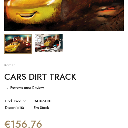
Komar
CARS DIRT TRACK
Escreva uma Review
Cod. Produto
IADX7-031
Disponibilità
Em Stock
€156,76