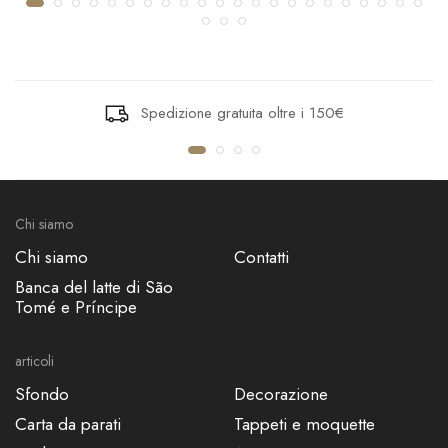
Spedizione gratuita oltre i 150€
Chi siamo
Chi siamo
Contatti
Banca del latte di São
Tomé e Príncipe
articoli
Sfondo
Decorazione
Carta da parati
Tappeti e moquette