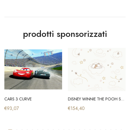
prodotti sponsorizzati
CARS 3 CURVE
DISNEY WINNIE THE POOH SLEEPY LITTLE BEAR
€93,07
€154,40