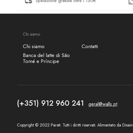
Spedizione gratuita oltre i 150€
Chi siamo
Chi siamo
Contatti
Banca del latte di São
Tomé e Príncipe
(+351) 912 960 241
geral@walls.pt
Copyright © 2022 Pareti. Tutti i diritti riservati. Alimentato da
Disain