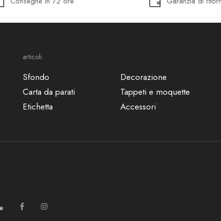
Consegne in 72 ore
Garanzia di ritor
articoli
Sfondo
Decorazione
Carta da parati
Tappeti e moquette
Etichetta
Accessori
e