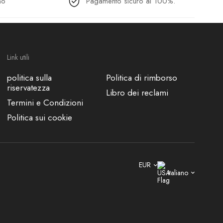
no
Pagamento sicuro al 100%.
Link utili
politica sulla
Politica di rimborso
riservatezza
Libro dei reclami
Termini e Condizioni
Politica sui cookie
EUR
Italiano