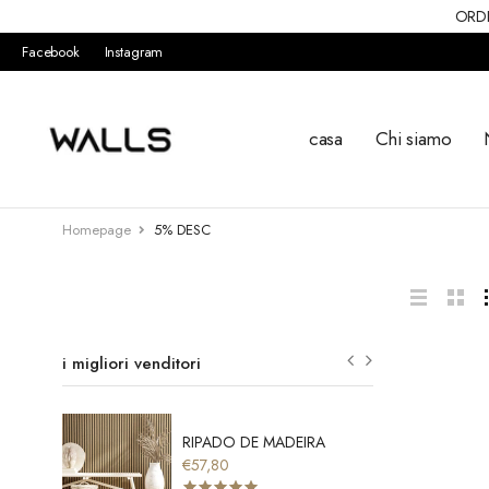
ORDI
Facebook
Instagram
casa
Chi siamo
Homepage
5% DESC
i migliori venditori
RIPADO DE MADEIRA
€57,80