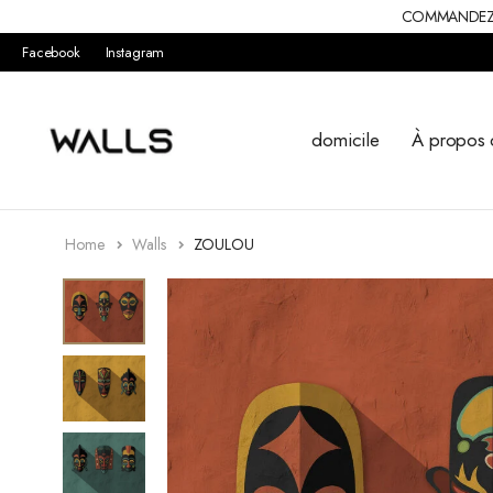
COMMANDEZ V
Facebook
Instagram
domicile
À propos 
Home
Walls
ZOULOU