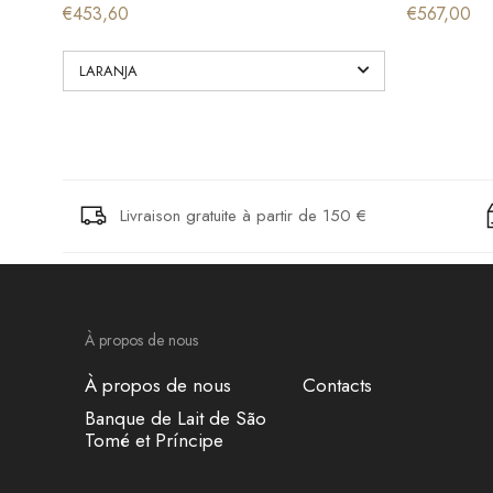
€453,60
€567,00
Livraison gratuite à partir de 150 €
À propos de nous
À propos de nous
Contacts
Banque de Lait de São
Tomé et Príncipe