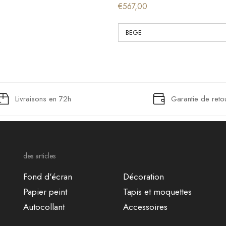
€567,00
Livraisons en 72h
Garantie de reto
des articles
Fond d'écran
Décoration
Papier peint
Tapis et moquettes
Autocollant
Accessoires