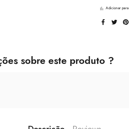
Adicionar par
ções sobre este produto ?
Descrição
Reviews