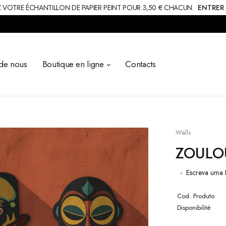
OTRE ÉCHANTILLON DE PAPIER PEINT POUR 3,50 € CHACUN.
ENTRER
de nous
Boutique en ligne
Contacts
Walls
ZOULO
Escreva uma 
Cod. Produto
Disponibilité