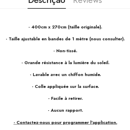
- 400cm x 270cm (taille originale).
- Taille ajustable en bandes de 1 mètre (nous consulter).
- Non-tissé.
- Grande résistance à la lumière du soleil.
- Lavable avec un chiffon humide.
- Colle appliquée sur la surface.
- Facile à retirer.
- Aucun rapport.
- Contactez-nous pour programmer l'application.