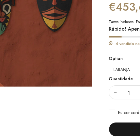
€453,
Taxes incluses.
Fr
Rápido! Apen
4 vendido na
Option
Quantidade
Eu concor