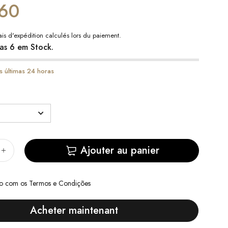
60
ais d'expédition
calculés lors du paiement.
as 6 em Stock.
s últimas 24 horas
Ajouter au panier
do com
os Termos e Condições
Acheter maintenant