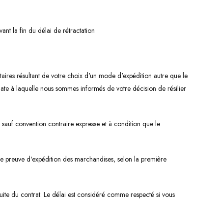
vant la fin du délai de rétractation
entaires résultant de votre choix d'un mode d'expédition autre que le
date à laquelle nous sommes informés de votre décision de résilier
 sauf convention contraire expresse et à condition que le
e preuve d'expédition des marchandises, selon la première
uite du contrat. Le délai est considéré comme respecté si vous