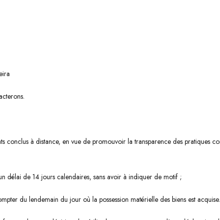
eira
acterons.
 conclus à distance, en vue de promouvoir la transparence des pratiques com
un délai de 14 jours calendaires, sans avoir à indiquer de motif ;
 compter du lendemain du jour où la possession matérielle des biens est acquise.