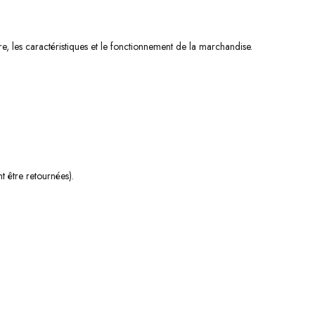
re, les caractéristiques et le fonctionnement de la marchandise.
t être retournées).