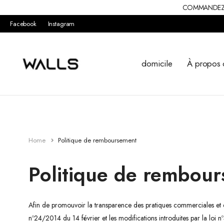
COMMANDEZ V
Facebook
Instagram
domicile
À propos 
Home
Politique de remboursement
Politique de rembou
Afin de promouvoir la transparence des pratiques commerciales et de
nº24/2014 du 14 février et les modifications introduites par la loi n