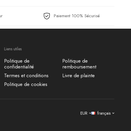
ur
Paiement 100% Sécurisé
Liens utiles
Politique de
Politique de
confidentialité
remboursement
Termes et conditions
Livre de plainte
Politique de cookies
EUR
français