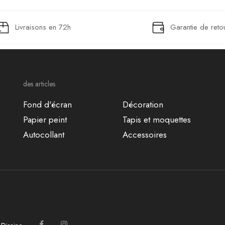
Livraisons en 72h
Garantie de reto
des articles
Fond d'écran
Décoration
Papier peint
Tapis et moquettes
Autocollant
Accessoires