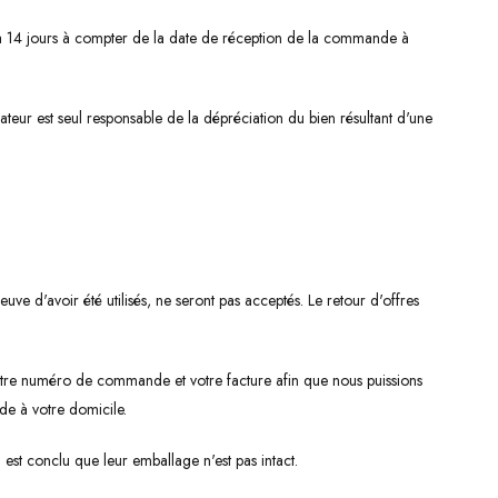
qu'à 14 jours à compter de la date de réception de la commande à
teur est seul responsable de la dépréciation du bien résultant d'une
ve d'avoir été utilisés, ne seront pas acceptés. Le retour d'offres
otre numéro de commande et votre facture afin que nous puissions
de à votre domicile.
l est conclu que leur emballage n'est pas intact.