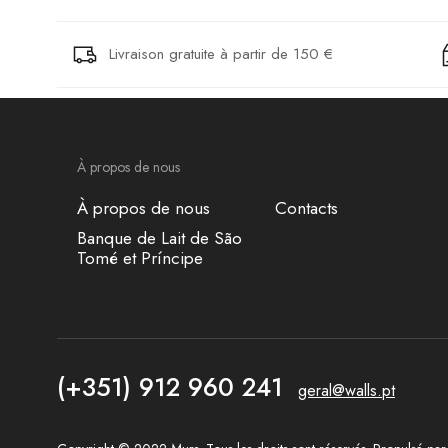
Livraison gratuite à partir de 150 €
À propos de nous
À propos de nous
Contacts
Banque de Lait de São
Tomé et Príncipe
(+351) 912 960 241
geral@walls.pt