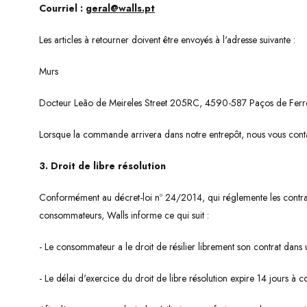
Courriel :
geral@walls.pt
Les articles à retourner doivent être envoyés à l'adresse suivante :
Murs
Docteur Leão de Meireles Street 205RC, 4590-587 Paços de Ferr
Lorsque la commande arrivera dans notre entrepôt, nous vous cont
3. Droit de libre résolution
Conformément au décret-loi nº 24/2014, qui réglemente les contrats
consommateurs, Walls informe ce qui suit :
- Le consommateur a le droit de résilier librement son contrat dans 
- Le délai d'exercice du droit de libre résolution expire 14 jours à