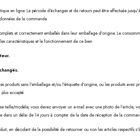
outique en ligne. La période d'échanges et de retours peut être effectuée jus
es données de la commande.
, complets et correctement emballés dans leur emballage d'origine. Le consomma
 les caractéristiques et le fonctionnement de ce bien.
teur.
changés.
produits sans l'emballage et/ou l'étiquette d'origine, ou les produits avec preu
 plus accepté.
 taille/modèle, vous devez envoyer un e-mail avec une photo de l'article, v
 faire dans un délai de 14 jours à compter de la date de réception de la comman
uit, en décidant de la possibilité de retourner ou non les articles respectifs s'i