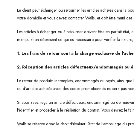
Le client peut échanger ou retourner les articles achetés dans la b
votre domicile et vous devez contacter Walls, et doit être muni d
Les articles à échanger ou à retourner doivent être en parfait état
manipulation dépassant ce qui est nécessaire pour vérifier la nature,
1. Les frais de retour sont à la charge exclusive de l'ache
2. Réception des articles défectueux/endommagés ou é
Le retour de produits incomplets, endommagés ou rayés, ainsi que les 
ou d'articles achetés avec des codes promotionnels ne sera pas non
Si vous avez reçu un article défectueux, endommagé ou de mauvaise
l'identifier et procéder à la résiliation du contrat. Vous devrez le
Walls se réserve donc le droit d'évaluer l'état de l'emballage du prod