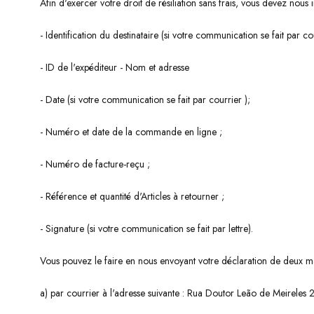
Afin d'exercer votre droit de résiliation sans frais, vous devez nous
- Identification du destinataire (si votre communication se fait par cou
- ID de l'expéditeur - Nom et adresse
- Date (si votre communication se fait par courrier );
- Numéro et date de la commande en ligne ;
- Numéro de facture-reçu ;
- Référence et quantité d'Articles à retourner ;
- Signature (si votre communication se fait par lettre).
Vous pouvez le faire en nous envoyant votre déclaration de deux ma
a) par courrier à l'adresse suivante : Rua Doutor Leão de Meirel