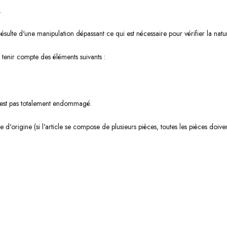
.
ésulte d'une manipulation dépassant ce qui est nécessaire pour vérifier la natu
tenir compte des éléments suivants :
 n'est pas totalement endommagé.
'origine (si l'article se compose de plusieurs pièces, toutes les pièces doiven