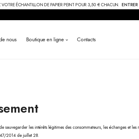
OTRE ÉCHANTILLON DE PAPIER PEINT POUR 3,50 € CHACUN.
ENTRER
de nous
Boutique en ligne
Contacts
rsement
 sauvegarder les intérêts légitimes des consommateurs, les échanges et les re
º47/2014 de juillet 28.