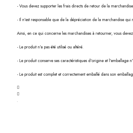
- Vous devez supporter les frais directs de retour de la marchandise
- Il n'est responsable que de la dépréciation de la marchandise qui r
Ainsi, en ce qui concerne les marchandises à retourner, vous devez 
- Le produit n'a pas été utilisé ou altéré.
- Le produit conserve ses caractéristiques d'origine et l'emballage
- Le produit est complet et correctement emballé dans son emballage d
.