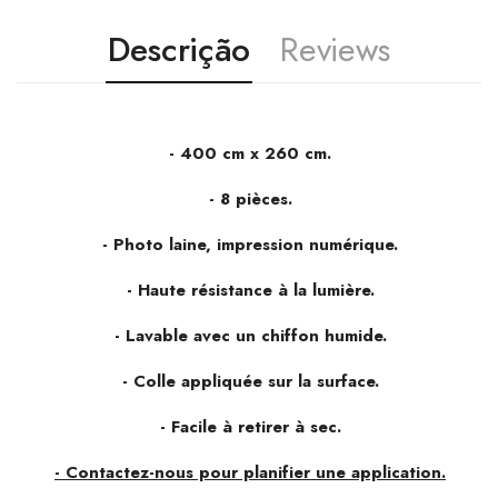
Descrição
Reviews
- 400 cm x 260 cm.
-
8 pièces.
- Photo laine, impression numérique
.
- Haute résistance à la lumière.
- Lavable avec un chiffon humide.
- Colle appliquée sur la surface.
- Facile à retirer à sec.
- Contactez-nous pour planifier une application.