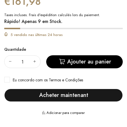
€161,98
Taxes incluses.
Frais d'expédition
calculés lors du paiement.
Rápido! Apenas 9 em Stock.
5 vendido nas últimas 24 horas
Quantidade
Ajouter au panier
Eu concordo com
os Termos e Condições
Acheter maintenant
Adicionar para comparar