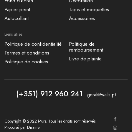
Fond d'écran
Décoration
Papier peint
Tapis et moquettes
Autocollant
Accessoires
Liens utiles
Politique de confidentialité
Politique de
remboursement
Termes et conditions
Livre de plainte
Politique de cookies
(+351) 912 960 241
geral@walls.pt
Copyright © 2022 Murs. Tous les droits sont réservés.
Propulsé par
Disaine