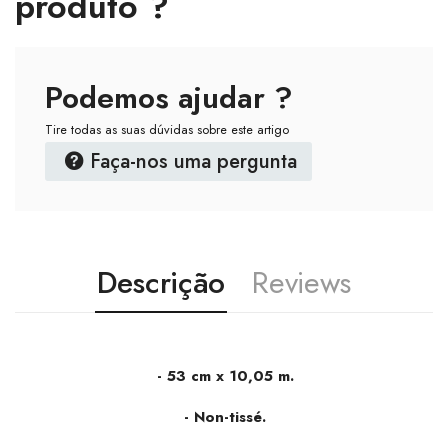
produto ?
Podemos ajudar ?
Tire todas as suas dúvidas sobre este artigo
Faça-nos uma pergunta
Descrição
Reviews
- 53 cm x 10,05 m.
- Non-tissé.