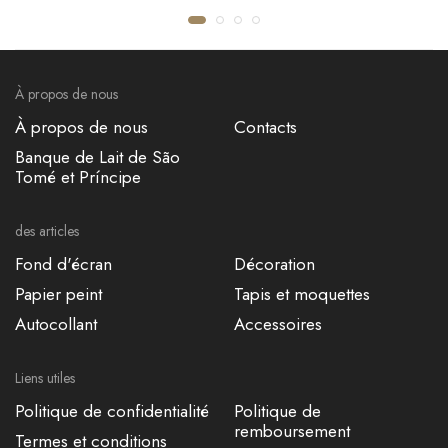
JUTE MAT UNI
CHINOK
€53,50
€118,20
À propos de nous
À propos de nous
Contacts
Banque de Lait de São
Tomé et Príncipe
des articles
Fond d'écran
Décoration
Papier peint
Tapis et moquettes
Autocollant
Accessoires
Liens utiles
Politique de confidentialité
Politique de
remboursement
Termes et conditions