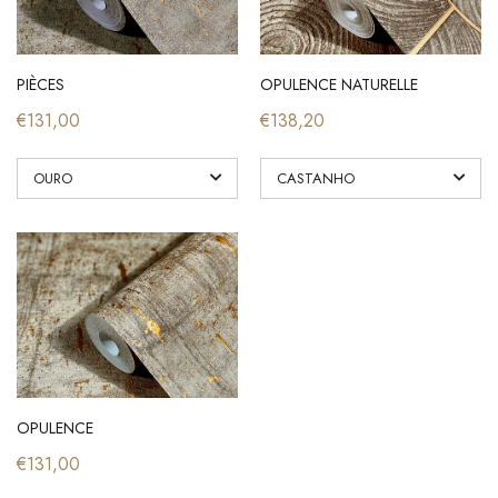
JUTE MAT UNI
CHINOK
€53,50
€118,20
PIÈCES
OPULENCE NATURELLE
€131,00
€138,20
OPULENCE
€131,00