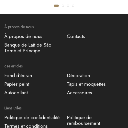
JUTE MAT UNI
CHINOK
€53,50
€118,20
À propos de nous
À propos de nous
Contacts
Banque de Lait de São
Tomé et Príncipe
des articles
Fond d'écran
Décoration
Papier peint
Tapis et moquettes
Autocollant
Accessoires
Liens utiles
Politique de confidentialité
Politique de
remboursement
Termes et conditions