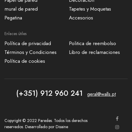
Papel de pared
Decoración
mural de pared
Tapetes y Moquetas
Pegatina
Accesorios
Enlaces útiles
Política de privacidad
Politica de reembolso
Términos y Condiciones
Libro de reclamaciones
Política de cookies
(+351) 912 960 241
geral@walls.pt
Copyright © 2022 Paredes. Todos los derechos
reservados. Desarrollado por
Disaine