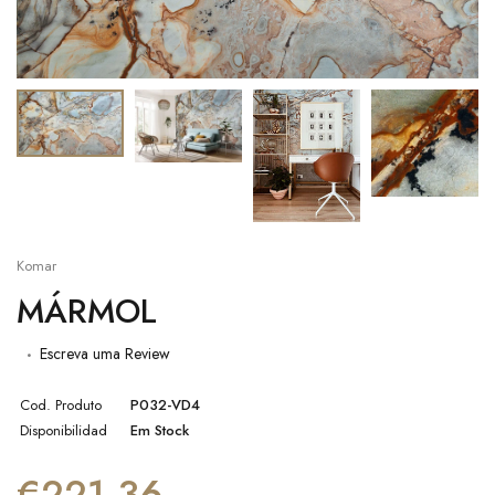
Komar
MÁRMOL
Escreva uma Review
Cod. Produto
P032-VD4
Disponibilidad
Em Stock