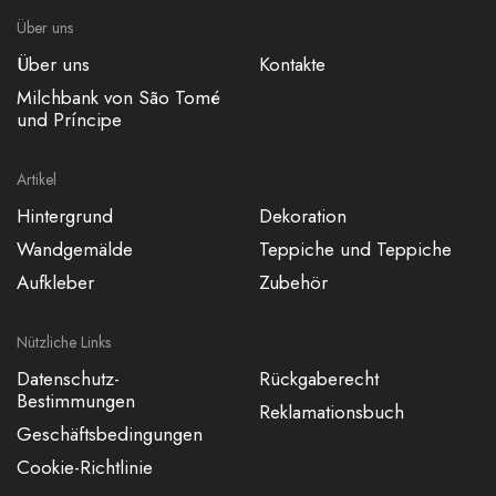
Über uns
Über uns
Kontakte
Milchbank von São Tomé
und Príncipe
Artikel
Hintergrund
Dekoration
Wandgemälde
Teppiche und Teppiche
Aufkleber
Zubehör
Nützliche Links
Datenschutz-
Rückgaberecht
Bestimmungen
Reklamationsbuch
Geschäftsbedingungen
Cookie-Richtlinie