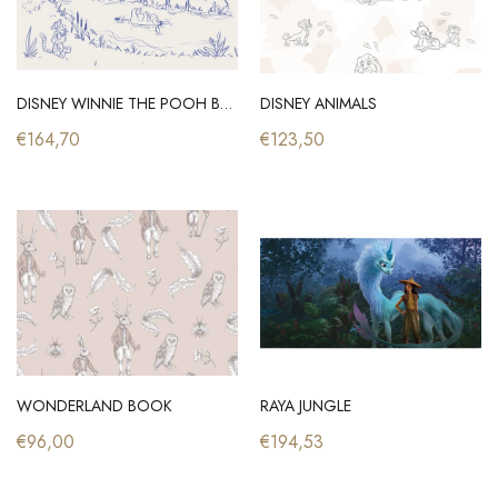
DISNEY WINNIE THE POOH BLUE INK
DISNEY ANIMALS
€164,70
€123,50
WONDERLAND BOOK
RAYA JUNGLE
€96,00
€194,53