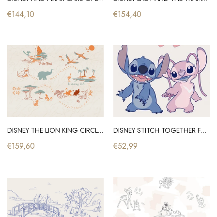
€144,10
€154,40
DISNEY THE LION KING CIRCLE OF LIFE
DISNEY STITCH TOGETHER FOREVER
€159,60
€52,99