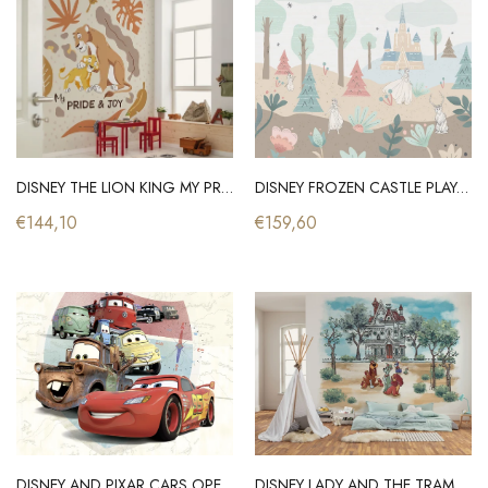
DISNEY THE LION KING MY PRIDE AND JOY
DISNEY FROZEN CASTLE PLAYGROUND
€144,10
€159,60
DISNEY AND PIXAR CARS OPEN ROAD
DISNEY LADY AND THE TRAMP SWEET HOME