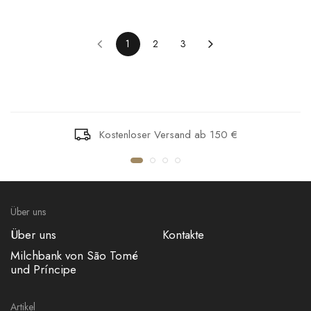
1
2
3
Kostenloser Versand ab 150 €
Über uns
Über uns
Kontakte
Milchbank von São Tomé
und Príncipe
Artikel