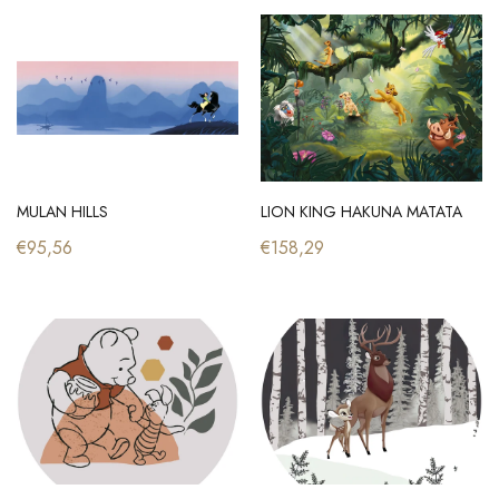
MULAN HILLS
LION KING HAKUNA MATATA
€95,56
€158,29