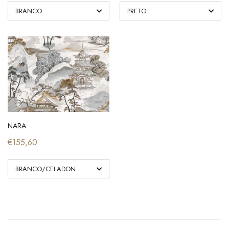
NARA
€155,60