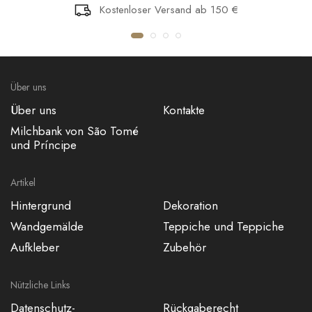
Kostenloser Versand ab 150 €
Über uns
Über uns
Kontakte
Milchbank von São Tomé
und Príncipe
Artikel
Hintergrund
Dekoration
Wandgemälde
Teppiche und Teppiche
Aufkleber
Zubehör
Nützliche Links
Datenschutz-
Rückgaberecht