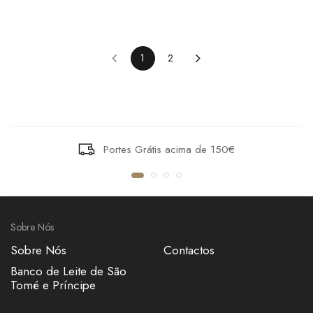
1
2
Portes Grátis acima de 150€
Sobre Nós
Sobre Nós
Contactos
Banco de Leite de São
Tomé e Príncipe