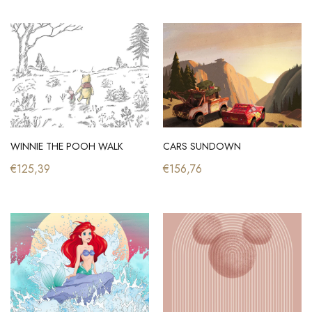
WINNIE THE POOH WALK
CARS SUNDOWN
€125,39
€156,76