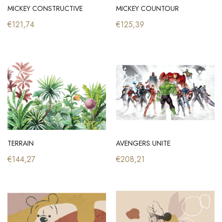
MICKEY CONSTRUCTIVE
MICKEY COUNTOUR
€121,74
€125,39
TERRAIN
AVENGERS UNITE
€144,27
€208,21