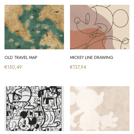
OLD TRAVEL MAP
MICKEY LINE DRAWING
€150,49
€137,94