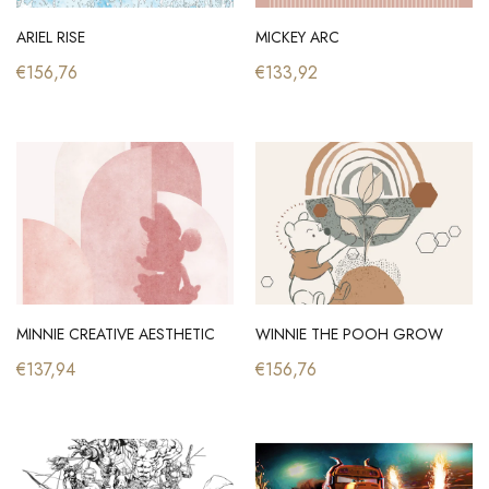
ARIEL RISE
MICKEY ARC
€156,76
€133,92
MINNIE CREATIVE AESTHETIC
WINNIE THE POOH GROW
€137,94
€156,76