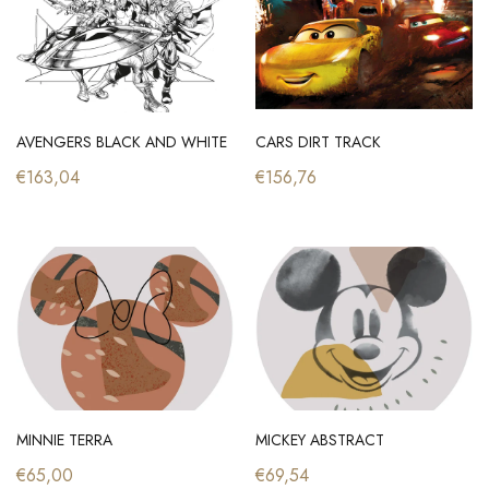
AVENGERS BLACK AND WHITE
CARS DIRT TRACK
€163,04
€156,76
MINNIE TERRA
MICKEY ABSTRACT
€65,00
€69,54